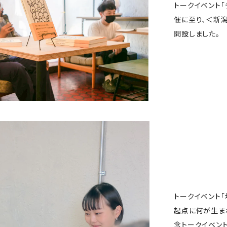
トークイベント
催に至り、＜新
開設しました。
トークイベント「
起点に何が生まれる
念トークイベン