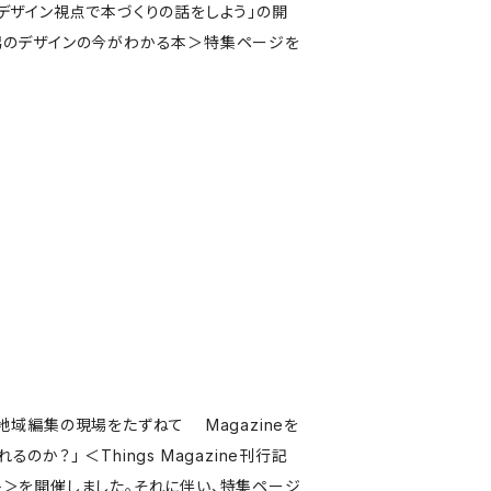
「デザイン視点で本づくりの話をしよう」の開
潟のデザインの今がわかる本＞特集ページを
地域編集の現場をたずねて Magazineを
のか？」 ＜Things Magazine刊行記
ト＞を開催しました。それに伴い、特集ページ