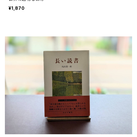
¥1,870