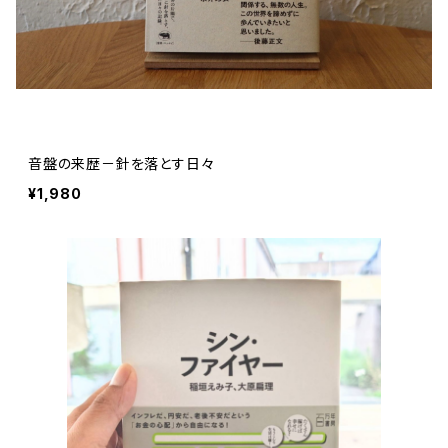
音盤の来歴－針を落とす日々
¥1,980