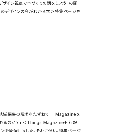
「デザイン視点で本づくりの話をしよう」の開
潟のデザインの今がわかる本＞特集ページを
地域編集の現場をたずねて Magazineを
のか？」 ＜Things Magazine刊行記
ト＞を開催しました。それに伴い、特集ページ