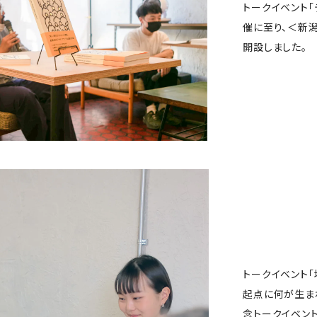
トークイベント
催に至り、＜新
開設しました。
トークイベント「
起点に何が生まれる
念トークイベン