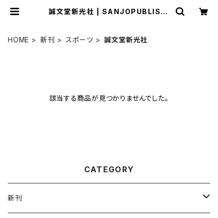
誠文堂新光社 | SANJOPUBLISHI
NG
HOME
新刊
スポーツ
誠文堂新光社
該当する商品が見つかりませんでした。
CATEGORY
新刊