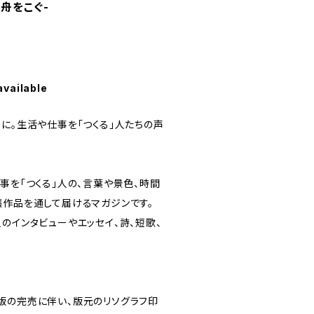
舟をこぐ-
available
に。生活や仕事を「つくる」人たちの声
事を「つくる」人の、言葉や景色、時間
稿作品を通して届けるマガジンです。
のインタビューやエッセイ、詩、短歌、
版の完売に伴い、版元のリソグラフ印