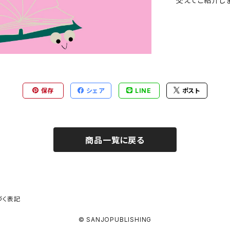
交えてご紹介しま
保存
シェア
LINE
ポスト
商品一覧に戻る
づく表記
© SANJOPUBLISHING