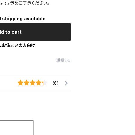
ます。予めご了承ください。
l shipping available
d to cart
にお住まいの方向け
通報する
(6)