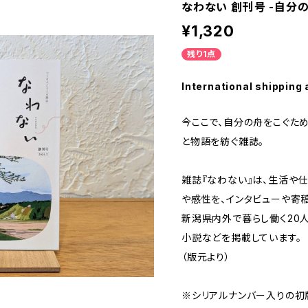
なわない 創刊号 -自分の
¥1,320
残り1点
International shipping 
今ここで、自分の舟をこぐため
と物語を紡ぐ雑誌。
雑誌『なわない』は、生活や仕
や感性を、インタビューや寄
新潟県内外で暮らし働く20人
小説などを掲載しています。
（版元より）
※シリアルナンバー入りの初